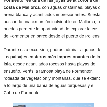
Formentor es una de las joyas de la corona de la
costa de Mallorca
, con aguas cristalinas, playas de
arena blanca y acantilados impresionantes. Si estás
buscando una excursión inolvidable en Mallorca, no
puedes perderte la oportunidad de explorar la costa
de Formentor en barco desde el puerto de Pollensa.
Durante esta excursión, podrás admirar algunos de
los
paisajes costeros más impresionantes de la
isla
, desde acantilados rocosos hasta playas de
ensueño. Verás la famosa playa de Formentor,
rodeada de vegetación y montañas, que se extiende
a lo largo de una bahía de aguas turquesas y el
Cabo de Formentor.