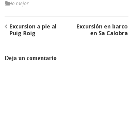
lo mejor
Navegación
Excursion a pie al
Excursión en barco
de
Puig Roig
en Sa Calobra
entradas
Deja un comentario