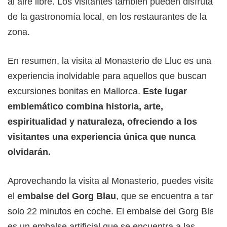
al aire libre. Los visitantes también pueden disfrutar
de la gastronomía local, en los restaurantes de la
zona.
En resumen, la visita al Monasterio de Lluc es una
experiencia inolvidable para aquellos que buscan
excursiones bonitas en Mallorca.
Este lugar
emblemático combina historia, arte,
espiritualidad y naturaleza, ofreciendo a los
visitantes una experiencia única que nunca
olvidarán.
Aprovechando la visita al Monasterio, puedes visitar
el
embalse del Gorg Blau
, que se encuentra a tan
solo 22 minutos en coche. El embalse del Gorg Blau
es un embalse artificial que se encuentra a las