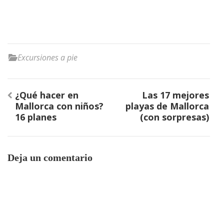
Excursiones a pie
Navegación
¿Qué hacer en
Las 17 mejores
de
Mallorca con niños?
playas de Mallorca
entradas
16 planes
(con sorpresas)
Deja un comentario