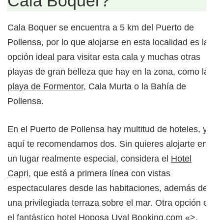
Cala Boquer?
Cala Boquer se encuentra a 5 km del Puerto de
Pollensa, por lo que alojarse en esta localidad es la
opción ideal para visitar esta cala y muchas otras
playas de gran belleza que hay en la zona, como la
playa de Formentor
, Cala Murta o la Bahía de
Pollensa.
En el Puerto de Pollensa hay multitud de hoteles, y
aquí te recomendamos dos. Sin quieres alojarte en
un lugar realmente especial, considera el
Hotel
Capri
, que está a primera línea con vistas
espectaculares desde las habitaciones, además de
una privilegiada terraza sobre el mar. Otra opción es
el fantástico hotel
Hoposa Uyal
Booking.com
«>,