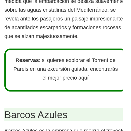
medida que la embarcación se desliza suavemente
sobre las aguas cristalinas del Mediterráneo, se
revela ante los pasajeros un paisaje impresionante
de acantilados escarpados y formaciones rocosas
que se alzan majestuosamente.
Reservas
: si quieres explorar el Torrent de
Pareis en una excursión guiada, encontrarás
el mejor precio
aquí
Barcos Azules
Barcos Azules es la empresa que realiza el trayecto