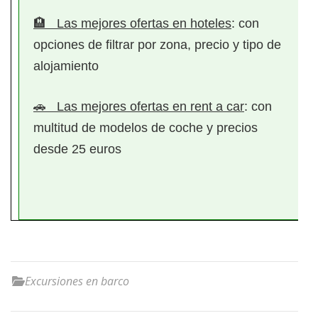
🏨
Las mejores ofertas en hoteles
: con
opciones de filtrar por zona, precio y tipo de
alojamiento
🚗
Las mejores ofertas en rent a car
: con
multitud de modelos de coche y precios
desde
25 euros
Excursiones en barco