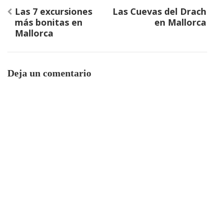
Navegación
Las 7 excursiones
Las Cuevas del Drach
de
más bonitas en
en Mallorca
entradas
Mallorca
Deja un comentario