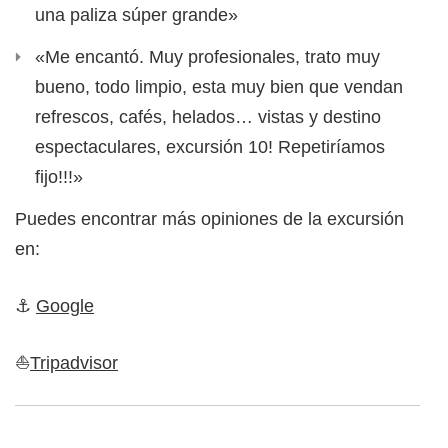
una paliza súper grande»
«Me encantó. Muy profesionales, trato muy
bueno, todo limpio, esta muy bien que vendan
refrescos, cafés, helados… vistas y destino
espectaculares, excursión 10! Repetiríamos
fijo!!!»
Puedes encontrar más opiniones de la excursión
en:
​⚓​
Google
⛵
​Tripadvisor