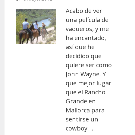
Acabo de ver
una película de
vaqueros, y me
ha encantado,
así que he
decidido que
quiere ser como
John Wayne. Y
que mejor lugar
que el Rancho
Grande en
Mallorca para
sentirse un
cowboy! …