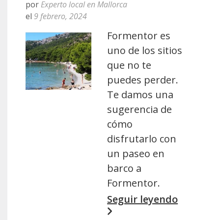
por
Experto local en Mallorca
el
9 febrero, 2024
Formentor es
uno de los sitios
que no te
puedes perder.
Te damos una
sugerencia de
cómo
disfrutarlo con
un paseo en
barco a
Formentor.
Seguir leyendo