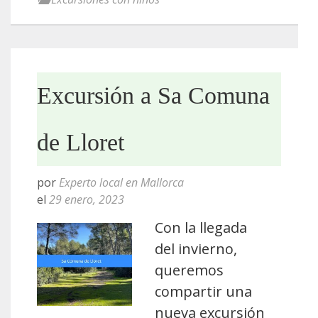
Excursión a Sa Comuna
de Lloret
por
Experto local en Mallorca
el
29 enero, 2023
Con la llegada
del invierno,
queremos
compartir una
nueva excursión