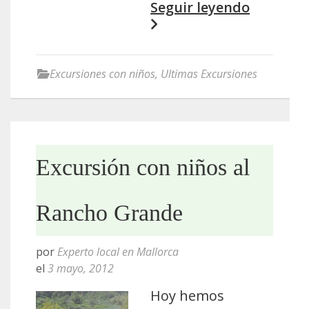
Seguir leyendo
Excursiones con niños
,
Ultimas Excursiones
Excursión con niños al
Rancho Grande
por
Experto local en Mallorca
el
3 mayo, 2012
Hoy hemos