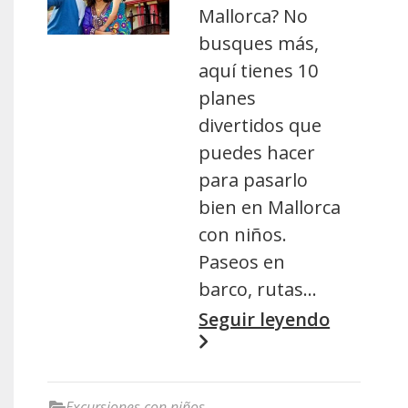
Mallorca? No
busques más,
aquí tienes 10
planes
divertidos que
puedes hacer
para pasarlo
bien en Mallorca
con niños.
Paseos en
barco, rutas…
Seguir leyendo
Excursiones con niños