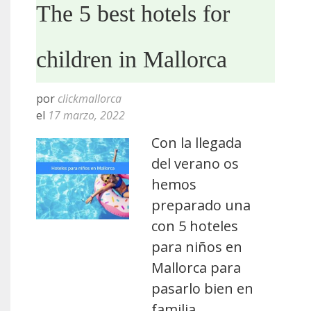
The 5 best hotels for
children in Mallorca
por
clickmallorca
el
17 marzo, 2022
Con la llegada
del verano os
hemos
preparado una
con 5 hoteles
para niños en
Mallorca para
pasarlo bien en
familia.