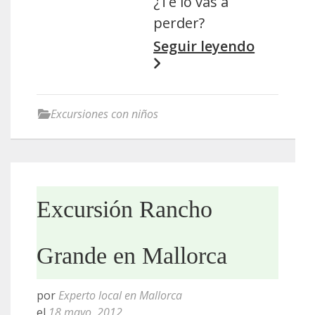
¿Te lo vas a
perder?
Seguir leyendo
Excursiones con niños
Excursión Rancho
Grande en Mallorca
por
Experto local en Mallorca
el
18 mayo, 2012