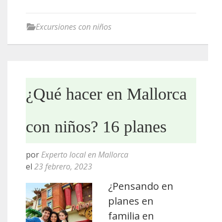
Excursiones con niños
¿Qué hacer en Mallorca
con niños? 16 planes
por
Experto local en Mallorca
el
23 febrero, 2023
¿Pensando en
planes en
familia en