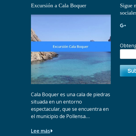
Excursión a Cala Boquer
Sigue n
sociale
Obteng
Cala Boquer es una cala de piedras
situada en un entorno
espectacular, que se encuentra en
el municipio de Pollensa.…
Lee más