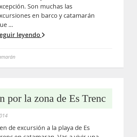
xcepción. Son muchas las
xcursiones en barco y catamarán
ue …
eguir leyendo
tamarán
n por la zona de Es Trenc
2014
en de excursión a la playa de Es
renc en catamaran. Vas a vivir una