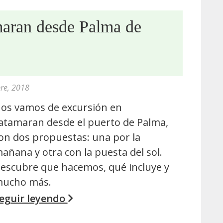
maran desde Palma de
re, 2018
os vamos de excursión en
atamaran desde el puerto de Palma,
on dos propuestas: una por la
añana y otra con la puesta del sol.
escubre que hacemos, qué incluye y
ucho más.
eguir leyendo