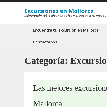
Saltar
Excursiones en Mallorca
al
Información sobre algunas de las mejores excursiones qu
contenido
(presiona
Encuentra tu excursión en Mallorca
la
tecla
Contáctenos
Intro)
Categoría:
Excursio
Las mejores excursion
Mallorca