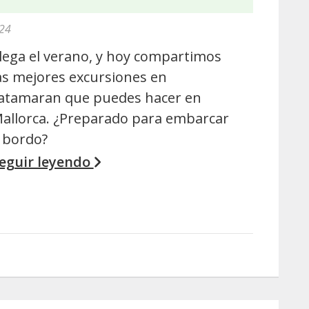
024
lega el verano, y hoy compartimos
as mejores excursiones en
atamaran que puedes hacer en
allorca. ¿Preparado para embarcar
 bordo?
eguir leyendo