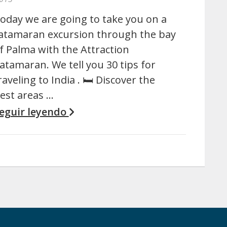
oday we are going to take you on a
atamaran excursion through the bay
f Palma with the Attraction
atamaran. We tell you 30 tips for
raveling to India . 🛏 Discover the
est areas …
eguir leyendo