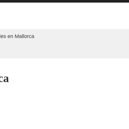
les en Mallorca
ca