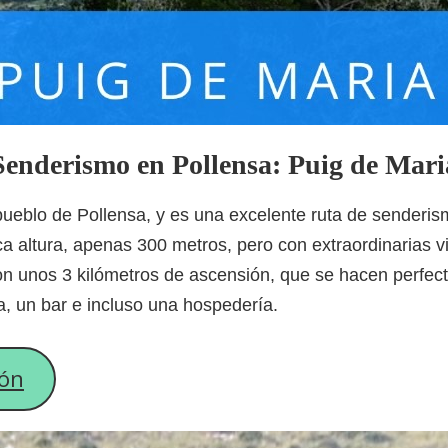
Senderismo en Pollensa: Puig de Mari
 pueblo de Pollensa, y es una excelente ruta de sender
ca altura, apenas 300 metros, pero con extraordinarias vi
son unos 3 kilómetros de ascensión, que se hacen perfec
a, un bar e incluso una hospedería.
ión