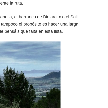
nte la ruta.
nella, el barranco de Biniaraitx o el Salt
 tampoco el propósito es hacer una larga
e pensáis que falta en esta lista.