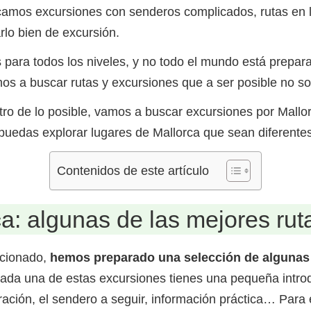
camos excursiones con senderos complicados, rutas en l
rlo bien de excursión.
 para todos los niveles, y no todo el mundo está prepa
 a buscar rutas y excursiones que a ser posible no so
tro de lo posible, vamos a buscar excursiones por Mallo
edas explorar lugares de Mallorca que sean diferentes 
Contenidos de este artículo
: algunas de las mejores rut
ncionado,
hemos preparado una selección de algunas 
ada una de estas excursiones tienes una pequeña introd
uración, el sendero a seguir, información práctica… Para