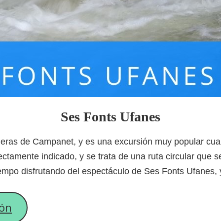
Ses Fonts Ufanes
ueras de Campanet, y es una excursión muy popular cuan
ectamente indicado, y se trata de una ruta circular que 
po disfrutando del espectáculo de Ses Fonts Ufanes, y
ión