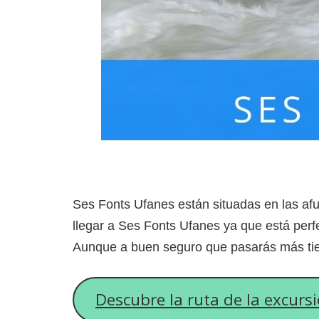
Ses Fonts Ufanes están situadas en las af
llegar a Ses Fonts Ufanes ya que está perf
Aunque a buen seguro que pasarás más tiem
Descubre la ruta de la excurs