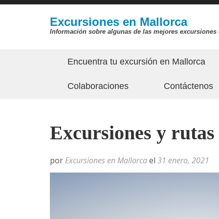
Saltar
al
Excursiones en Mallorca
Información sobre algunas de las mejores excursiones 
contenido
(presiona
Encuentra tu excursión en Mallorca
la
tecla
Colaboraciones
Contáctenos
Intro)
Excursiones y rutas
por
Excursiones en Mallorca
el
31 enero, 2021