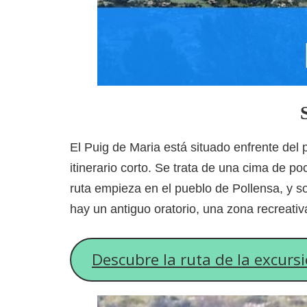
El Puig de Maria está situado enfrente del
itinerario corto. Se trata de una cima de po
ruta empieza en el pueblo de Pollensa, y 
hay un antiguo oratorio, una zona recreativ
Descubre la ruta de la excurs