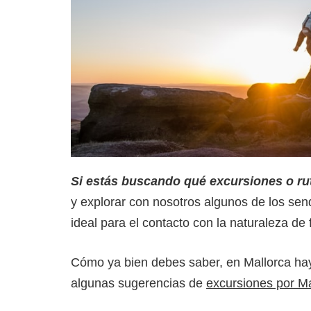
Si estás buscando qué excursiones o ru
y explorar con nosotros algunos de los sen
ideal para el contacto con la naturaleza de 
Cómo ya bien debes saber, en Mallorca hay 
algunas sugerencias de
excursiones por Ma