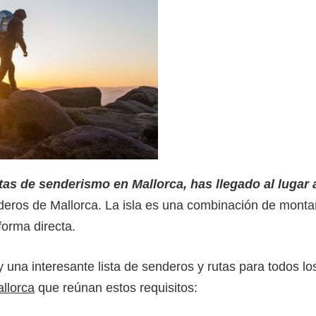
tas de senderismo en Mallorca, has llegado al lugar
deros de Mallorca. La isla es una combinación de montañ
forma directa.
una interesante lista de senderos y rutas para todos lo
llorca
que reúnan estos requisitos: