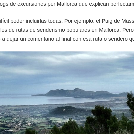
ogs de excursiones por Mallorca que explican perfectame
cil poder incluirlas todas. Por ejemplo, el Puig de Massa
los de rutas de senderismo populares en Mallorca. Pero
 a dejar un comentario al final con esa ruta o sendero qu