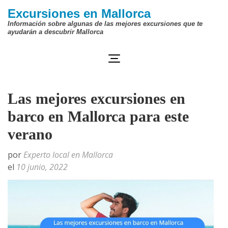
Saltar
Excursiones en Mallorca
al
Información sobre algunas de las mejores excursiones que te
ayudarán a descubrir Mallorca
contenido
(presiona
la
tecla
Las mejores excursiones en
Intro)
barco en Mallorca para este
verano
por
Experto local en Mallorca
el
10 junio, 2022