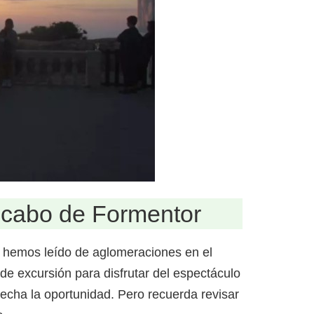
l cabo de Formentor
 y hemos leído de aglomeraciones en el
e excursión para disfrutar del espectáculo
vecha la oportunidad. Pero recuerda revisar