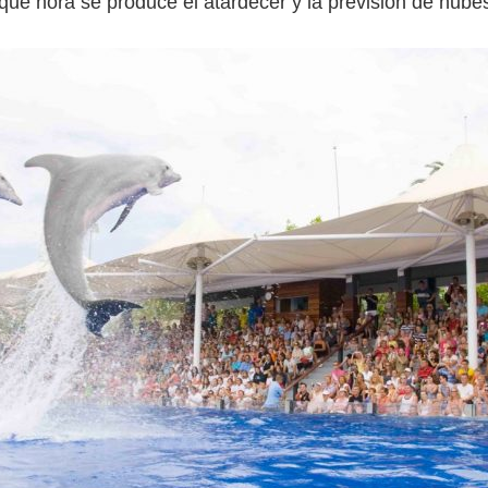
 qué hora se produce el atardecer y la previsión de nube