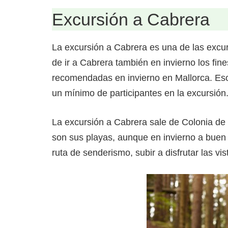
Excursión a Cabrera
La excursión a Cabrera es una de las excu
de ir a Cabrera también en invierno los fi
recomendadas en invierno en Mallorca. Eso s
un mínimo de participantes en la excursión
La excursión a Cabrera sale de Colonia de S
son sus playas, aunque en invierno a bue
ruta de senderismo, subir a disfrutar las vis