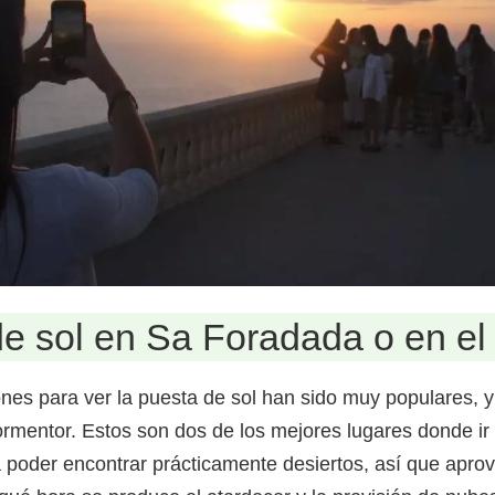
 de sol en Sa Foradada o en e
ones para ver la puesta de sol han sido muy populares,
mentor. Estos son dos de los mejores lugares donde ir d
 a poder encontrar prácticamente desiertos, así que apro