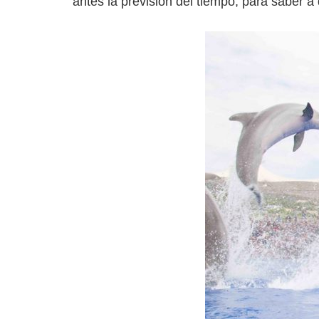
antes la previsión del tiempo, para saber a