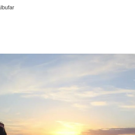
lbufar