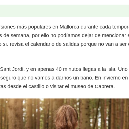
rsiones más populares en Mallorca durante cada tempora
nes de semana, por ello no podíamos dejar de mencionar e
í, revisa el calendario de salidas porque no van a ser di
.
ant Jordi, y en apenas 40 minutos llegas a la isla. Uno 
n seguro que no vamos a darnos un baño. En invierno e
tas desde el castillo o visitar el museo de Cabrera.