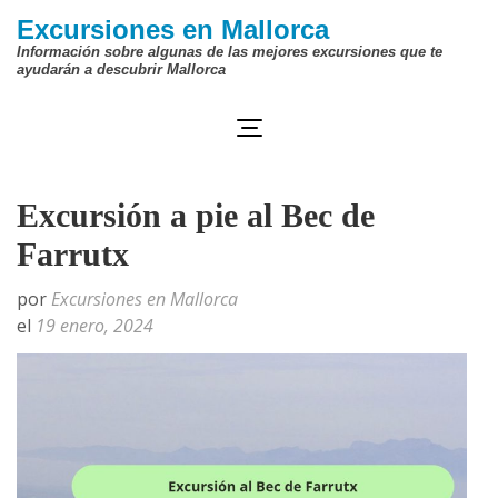
Saltar
Excursiones en Mallorca
al
Información sobre algunas de las mejores excursiones que te
ayudarán a descubrir Mallorca
contenido
(presiona
la
tecla
Excursión a pie al Bec de
Intro)
Farrutx
por
Excursiones en Mallorca
el
19 enero, 2024