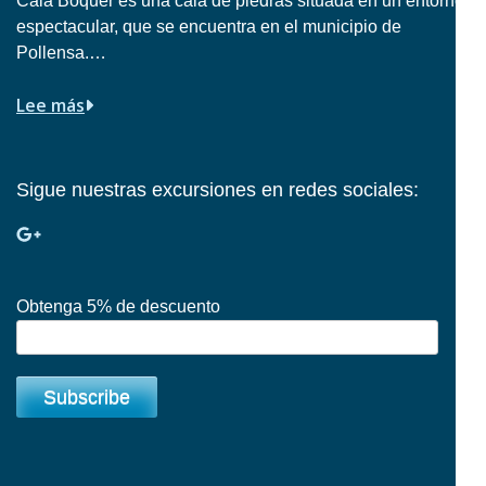
Cala Boquer es una cala de piedras situada en un entorno
espectacular, que se encuentra en el municipio de
Pollensa.…
Lee más
Sigue nuestras excursiones en redes sociales:
Obtenga 5% de descuento