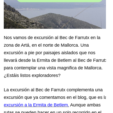
Nos vamos de excursión al Bec de Farrutx en la
zona de Artá, en el norte de Mallorca. Una
excursión a pie por paisajes aislados que nos
llevará desde la Ermita de Betlem al Bec de Farrutx
para contemplar una vista magnifica de Mallorca.
¿Estáis listos exploradores?
La excursión al Bec de Farrutx complementa una
excursión que ya comentamos en el blog, que es la
excursión a la Ermita de Betlem.
Aunque ambas
rutas se pueden hacer en un solo recorrido en el