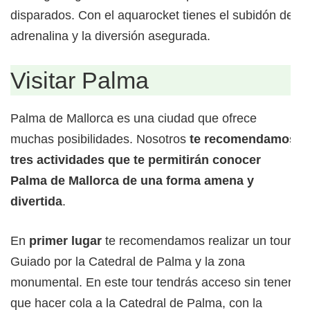
disparados. Con el aquarocket tienes el subidón de
adrenalina y la diversión asegurada.
Visitar Palma
Palma de Mallorca es una ciudad que ofrece
muchas posibilidades. Nosotros
te recomendamos
tres actividades que te permitirán conocer
Palma de Mallorca de una forma amena y
divertida
.
En
primer lugar
te recomendamos realizar un tour
Guiado por la Catedral de Palma y la zona
monumental. En este tour tendrás acceso sin tener
que hacer cola a la Catedral de Palma, con la