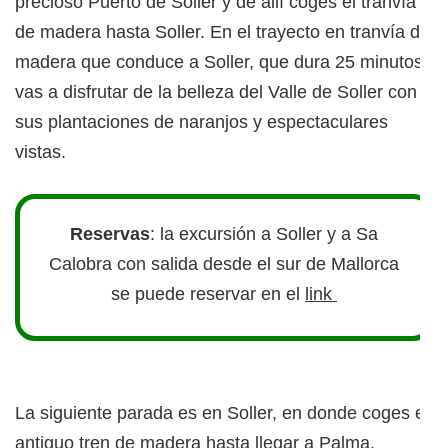
precioso Puerto de Soller y de allí coges el tranvía
de madera hasta Soller. En el trayecto en tranvía de
madera que conduce a Soller, que dura 25 minutos,
vas a disfrutar de la belleza del Valle de Soller con
sus plantaciones de naranjos y espectaculares
vistas.
Reservas
: la excursión a Soller y a Sa
Calobra con salida desde el sur de Mallorca
se puede reservar en el
link
La siguiente parada es en Soller, en donde coges el
antiguo tren de madera hasta llegar a Palma.