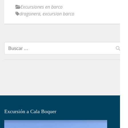
Excursiones en barco
dragonera
,
excursion barco
Buscar:
Excursión a Cala Boquer