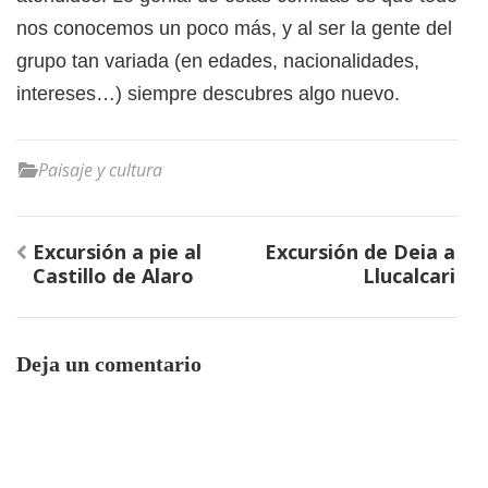
nos conocemos un poco más, y al ser la gente del
grupo tan variada (en edades, nacionalidades,
intereses…) siempre descubres algo nuevo.
Paisaje y cultura
Navegación
Excursión a pie al
Excursión de Deia a
de
Castillo de Alaro
Llucalcari
entradas
Deja un comentario