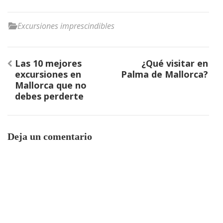
Excursiones imprescindibles
Navegación
Las 10 mejores
¿Qué visitar en
de
excursiones en
Palma de Mallorca?
entradas
Mallorca que no
debes perderte
Deja un comentario