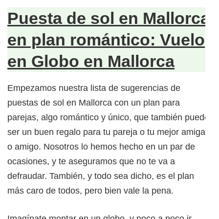
Puesta de sol en Mallorca
en plan romántico: Vuelo
en Globo en Mallorca
Empezamos nuestra lista de sugerencias de
puestas de sol en Mallorca con un plan para
parejas, algo romántico y único, que también puede
ser un buen regalo para tu pareja o tu mejor amiga
o amigo. Nosotros lo hemos hecho en un par de
ocasiones, y te aseguramos que no te va a
defraudar. También, y todo sea dicho, es el plan
más caro de todos, pero bien vale la pena.
Imagínate montar en un globo, y poco a poco ir