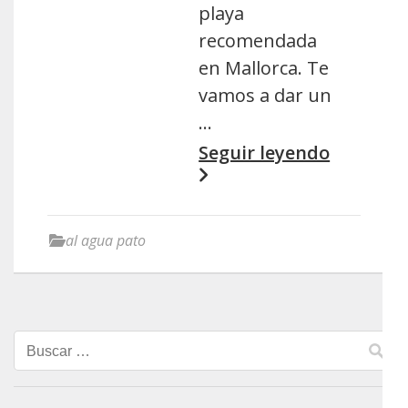
playa
recomendada
en Mallorca. Te
vamos a dar un
…
Seguir leyendo
al agua pato
Buscar: