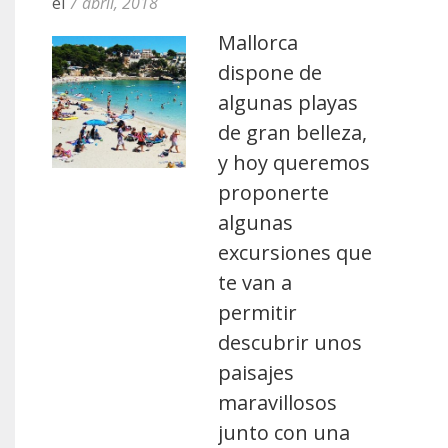
el
7 abril, 2018
Mallorca
dispone de
algunas playas
de gran belleza,
y hoy queremos
proponerte
algunas
excursiones que
te van a
permitir
descubrir unos
paisajes
maravillosos
junto con una